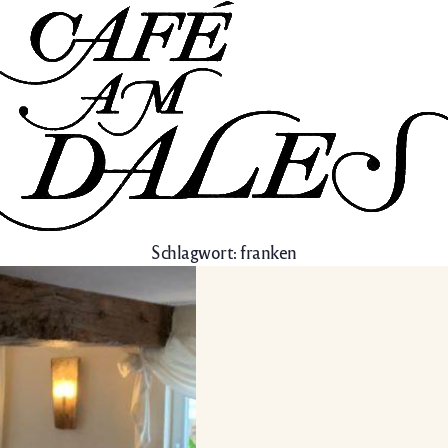
Schlagwort:
franken