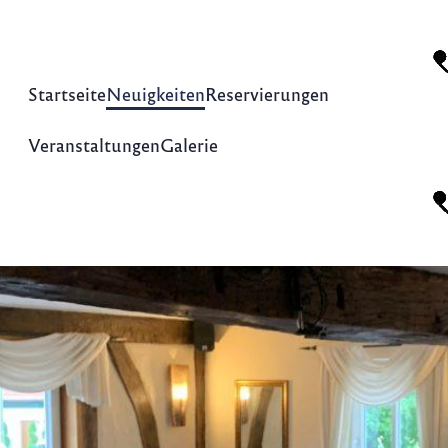
Startseite
Neuigkeiten
Reservierungen
Veranstaltungen
Galerie