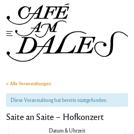
Zum
Inhalt
springen
Speisekarte
« Alle Veranstaltungen
Diese Veranstaltung hat bereits stattgefunden.
Saite an Saite – Hofkonzert
Datum & Uhrzeit