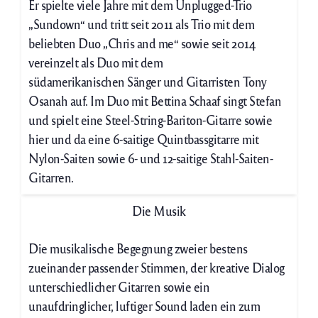
Er spielte viele Jahre mit dem Unplugged-Trio
„Sundown“ und tritt seit 2011 als Trio mit dem
beliebten Duo „Chris and me“ sowie seit 2014
vereinzelt als Duo mit dem
südamerikanischen Sänger und Gitarristen Tony
Osanah auf. Im Duo mit Bettina Schaaf singt Stefan
und spielt eine Steel-String-Bariton-Gitarre sowie
hier und da eine 6-saitige Quintbassgitarre mit
Nylon-Saiten sowie 6- und 12-saitige Stahl-Saiten-
Gitarren.
Die Musik
Die musikalische Begegnung zweier bestens
zueinander passender Stimmen, der kreative Dialog
unterschiedlicher Gitarren sowie ein
unaufdringlicher, luftiger Sound laden ein zum