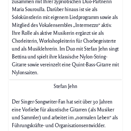
zusammen mit Ihrer zypriotischen Duo-Partnerin
Maria Souroulla. Darüber hinaus ist sie als
Solokünstlerin mit eigenem Liedprogramm sowie als
Mitglied des Vokalensembles „Intermezzo“ aktiv.
Ihre Rolle als aktive Musikerin ergänzt sie als
Chorleiterin, Workshopleiterin für Chorbegeisterte
und als Musiklehrerin. Im Duo mit Stefan Jehn singt
Bettina und spielt ihre klassische Nylon-String-
Gitarre sowie vereinzelt eine Quint-Bass-Gitarre mit
Nylonsaiten.
Stefan Jehn
Der Singer-Songwriter-Fan hat seit über 30 Jahren
eine Vorliebe für akustische Gitarren (als Musiker
und Sammler) und arbeitet im „normalen Leben“ als
Führungskräfte- und Organisationsentwickler.