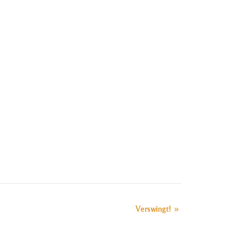
»
Verswingt!