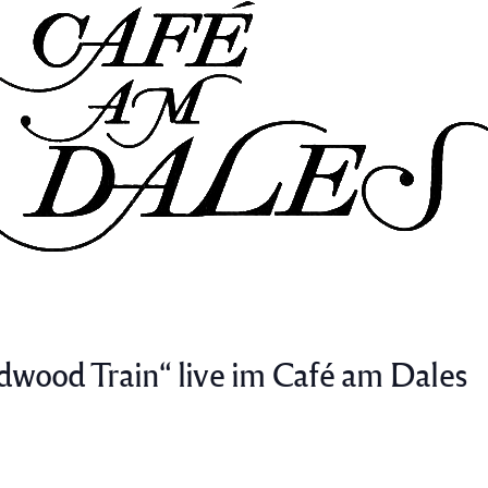
dwood Train“ live im Café am Dales