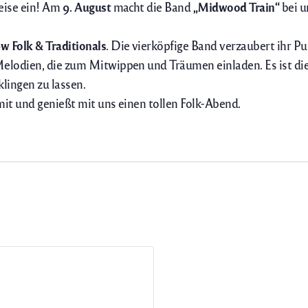
Reise ein! Am
9. August
macht die Band
„Midwood Train“
bei u
w Folk & Traditionals
. Die vierköpfige Band verzaubert ihr 
elodien, die zum Mitwippen und Träumen einladen. Es ist die
lingen zu lassen.
it und genießt mit uns einen tollen Folk-Abend.