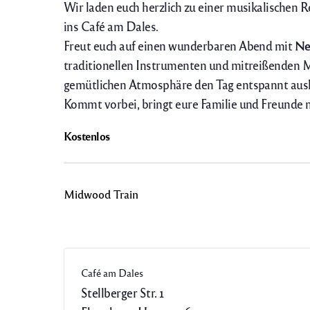
Wir laden euch herzlich zu einer musikalischen 
ins Café am Dales.
Freut euch auf einen wunderbaren Abend mit
Ne
traditionellen Instrumenten und mitreißenden M
gemütlichen Atmosphäre den Tag entspannt ausk
Kommt vorbei, bringt eure Familie und Freunde m
Kostenlos
Midwood Train
Café am Dales
Stellberger Str. 1