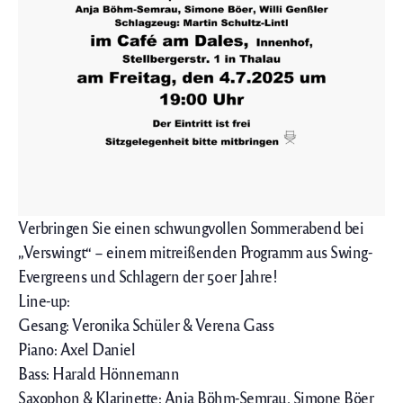
Verbringen Sie einen schwungvollen Sommerabend bei
„Verswingt“ – einem mitreißenden Programm aus Swing-
Evergreens und Schlagern der 50er Jahre!
Line-up:
Gesang: Veronika Schüler & Verena Gass
Piano: Axel Daniel
Bass: Harald Hönnemann
Saxophon & Klarinette: Anja Böhm-Semrau, Simone Böer