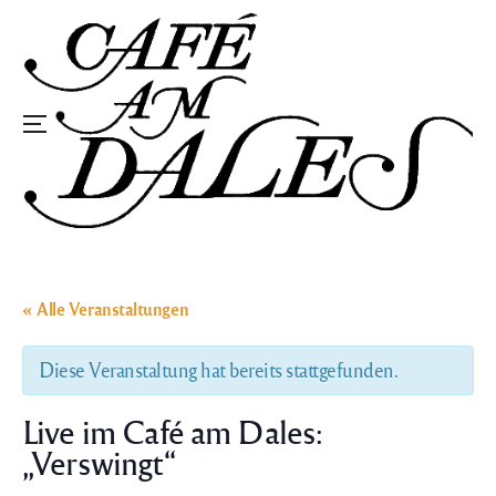
Zum
Inhalt
springen
Speisekarte
« Alle Veranstaltungen
Diese Veranstaltung hat bereits stattgefunden.
Live im Café am Dales:
„Verswingt“