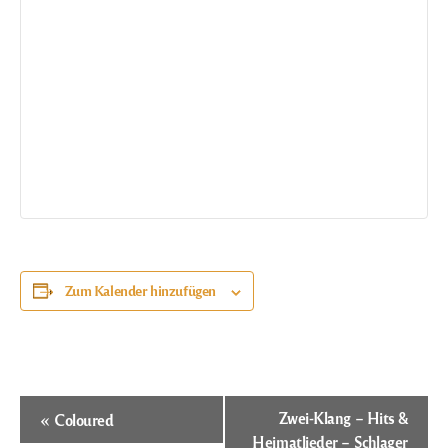
Zum Kalender hinzufügen
Veranstaltung-
«
Zwei-Klang – Hits &
Coloured
Navigation
Heimatlieder – Schlager