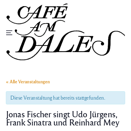
Zum
Inhalt
springen
Speisekarte
« Alle Veranstaltungen
Diese Veranstaltung hat bereits stattgefunden.
Jonas Fischer singt Udo Jürgens,
Frank Sinatra und Reinhard Mey