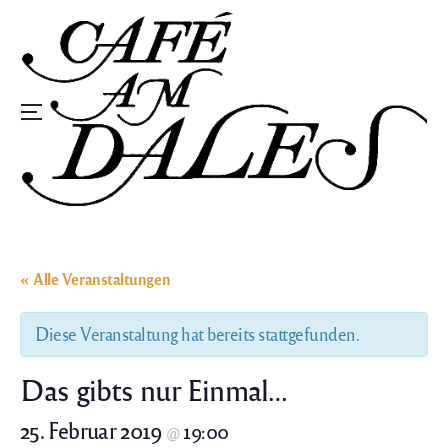
Zum
Inhalt
springen
Speisekarte
« Alle Veranstaltungen
Diese Veranstaltung hat bereits stattgefunden.
Das gibts nur Einmal…
25. Februar 2019
19:00
@