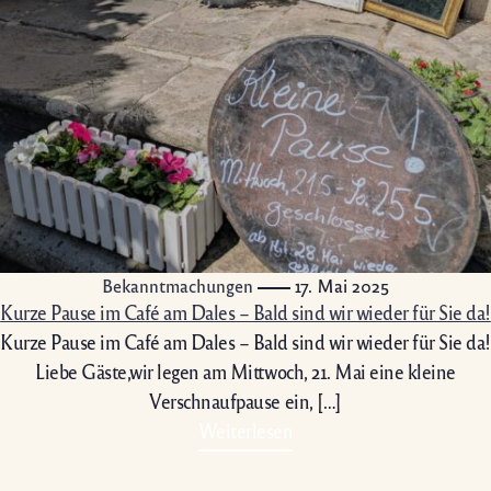
Bekanntmachungen
17. Mai 2025
Kurze Pause im Café am Dales – Bald sind wir wieder für Sie da!
Kurze Pause im Café am Dales – Bald sind wir wieder für Sie da!
Liebe Gäste,wir legen am Mittwoch, 21. Mai eine kleine
Verschnaufpause ein, […]
Weiterlesen