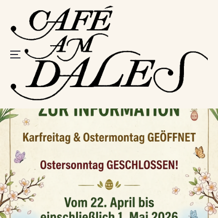
Speisekarte